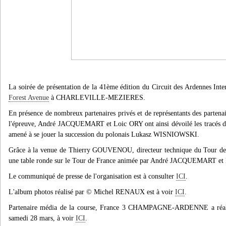
La soirée de présentation de la 41ème édition du Circuit des Ardennes Inte
Forest Avenue
à CHARLEVILLE-MEZIERES.
En présence de nombreux partenaires privés et de représentants des partenai
l'épreuve, André JACQUEMART et Loic ORY ont ainsi dévoilé les tracés de
amené à se jouer la succession du polonais Lukasz WISNIOWSKI.
Grâce à la venue de Thierry GOUVENOU, directeur technique du Tour de Fr
une table ronde sur le Tour de France animée par André JACQUEMART e
Le communiqué de presse de l'organisation est à consulter
ICI
.
L'album photos réalisé par
© Michel RENAUX est à voir
ICI
.
Partenaire média de la course, France 3 CHAMPAGNE-ARDENNE a réalis
samedi 28 mars, à voir
ICI
.