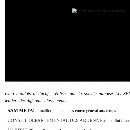
Cinq maillots distinctifs, réalisés par la société auboise LC
leaders des différents classements :
SAM METAL
-
: maillot jaune du classement général aux temps
CONSEIL DEPARTEMENTAL DES ARDENNES
-
: maillot blan