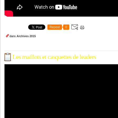
Repost
0
dans
Archives 2015
Les maillots et casquettes de leaders