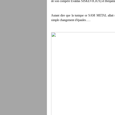
de son compère Evaldas SISKEVICIUS) et Benjamin 
Autant dire que la tunique or SAM METAL allait sel
simple changement d'épaules......