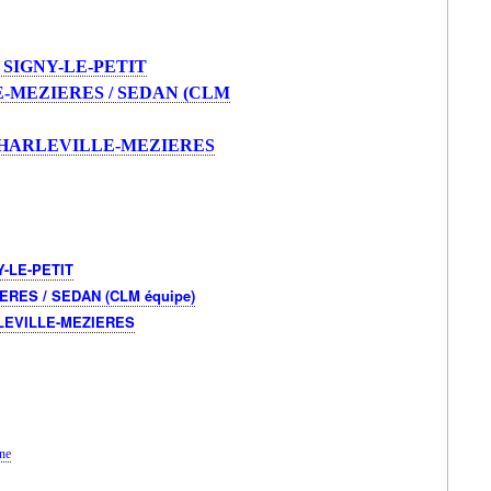
/ SIGNY-LE-PETIT
LE-MEZIERES / SEDAN (CLM
N / CHARLEVILLE-MEZIERES
Y-LE-PETIT
IERES / SEDAN (CLM équipe)
ARLEVILLE-MEZIERES
ne