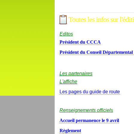
Toutes les infos sur l'édi
Editos
Président du CCCA
Président du Conseil Départemental
Les partenaires
L'affiche
L
es pages du guide de route
Renseignements officiels
Accueil permanence le 9 avril
R
èglement