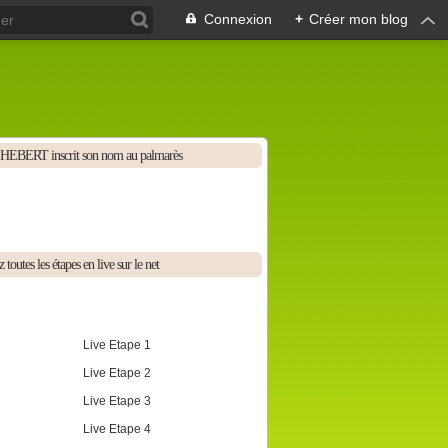
Connexion
+
Créer mon blog
HEBERT inscrit son nom au palmarès
 toutes les étapes en live sur le net
Live Etape 1
Live Etape 2
Live Etape 3
Live Etape 4