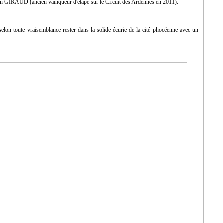
GIRAUD (ancien vainqueur d'étape sur le Circuit des Ardennes en 2011).
on toute vraisemblance rester dans la solide écurie de la cité phocéenne avec un