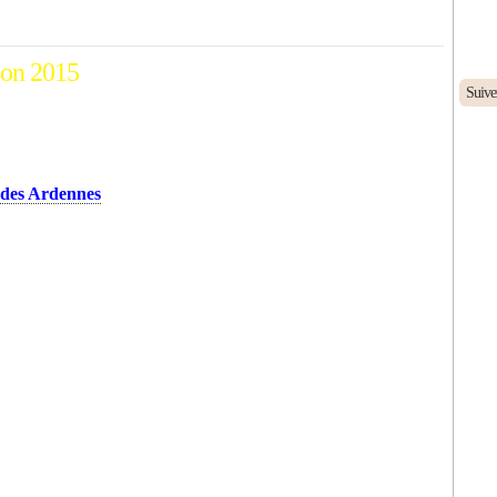
tion 2015
Suive
 des Ardennes