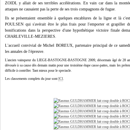
ZOIDL y allait de ses terribles accélérations. En vain car dans la mo
attaques ne causaient pas la perte de ses trois compagnons de fugue.
Ils se présentaient ensemble à quelques encablures de la ligne et l
POULSEN qui s'avérait être le plus frais pour l'emporter et grapiller
bonifications dans la perspective d'une hypothétique victoire finale de
CHARLEVILLE-MEZIERES.
L'accueil convivial de Michel BOREUX, partenaire principal de ce samedi, 
les annales de l'épreuve.
L'ancien vainqueur du LIEGE-BASTOGNE-BASTOGNE 2009, désormais âgé de 28 ans, p
dévouée à sa cause dès demain matin pour une troisième étape casse-pattes, mais les préte
difficile à contrôler. Tant mieux pour le spectacle.
Les classements complets du jour sont
ICI
.