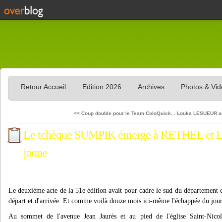
Retour Accueil
Edition 2026
Archives
Photos & Vi
<< Coup double pour le Team ColoQuick...
Louka LESUEUR au
Le tchèque SUMPIK émerge à RETHEL et 
jaune
Le deuxième acte de la 51e édition avait pour cadre le sud du département
départ et d'arrivée. Et comme voilà douze mois ici-même l'échappée du jour 
Au sommet de l'avenue Jean Jaurès et au pied de l'église Saint-Nico