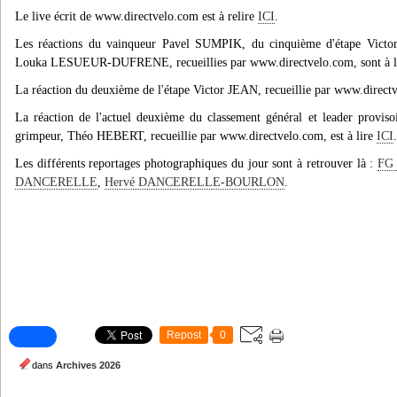
Le live écrit de www.directvelo.com est à relire
ICI
.
Les réactions du vainqueur Pavel SUMPIK, du cinquième d'étape Vic
Louka LESUEUR-DUFRENE, recueillies par www.directvelo.com, sont à l
La réaction du deuxième de l'étape Victor JEAN, recueillie par www.directv
La réaction de l'actuel deuxième du classement général et leader provis
grimpeur, Théo HEBERT, recueillie par www.directvelo.com, est à lire
ICI
.
Les différents reportages photographiques du jour sont à retrouver là :
FG 
DANCERELLE
,
Hervé DANCERELLE-BOURLON
.
Repost
0
dans
Archives 2026