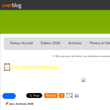
Retour Accueil
Edition 2026
Archives
Photos & Vi
<< Des parrains de talent
Les dotations annexe
Les autres partenaires
Repost
0
dans
Archives 2008