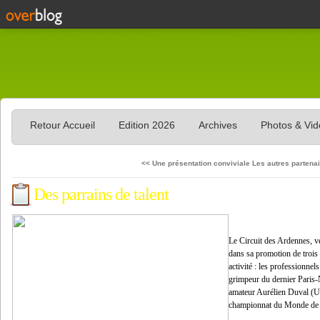
Retour Accueil
Edition 2026
Archives
Photos & Vi
<< Une présentation conviviale
Les autres partena
Des parrains de talent
Le Circuit des Ardennes, ve
dans sa promotion de trois 
activité : les professionne
grimpeur du dernier Paris-N
amateur Aurélien Duval (U
championnat du Monde de c