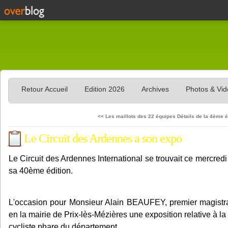
Retour Accueil
Edition 2026
Archives
Photos & Vi
<< Les maillots des 22 équipes
Détails de la 4ème 
Le Circuit des Ardennes a son expo
Le Circuit des Ardennes International se trouvait ce mercredi
sa 40ème édition.
L'occasion pour Monsieur Alain BEAUFEY, premier magistr
en la mairie de Prix-lès-Mézières une exposition relative à la 
cycliste phare du département.