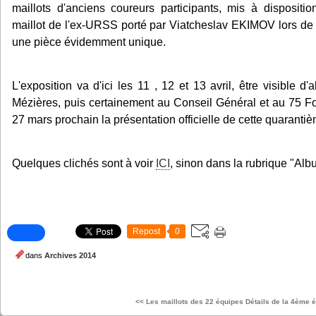
maillots d'anciens coureurs participants, mis à dispositi
maillot de l'ex-URSS porté par Viatcheslav EKIMOV lors de l'
une pièce évidemment unique.
L'exposition va d'ici les 11 , 12 et 13 avril, être visible d
Mézières, puis certainement au Conseil Général et au 75 Fo
27 mars prochain la présentation officielle de cette quaranti
Quelques clichés sont à voir
ICI
, sinon dans la rubrique "Al
Repost
0
dans
Archives 2014
<< Les maillots des 22 équipes
Détails de la 4ème 