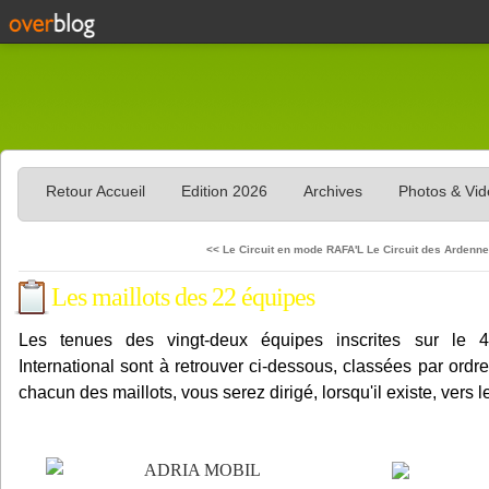
Retour Accueil
Edition 2026
Archives
Photos & Vi
<< Le Circuit en mode RAFA'L
Le Circuit des Ardenne
Les maillots des 22 équipes
Les tenues des vingt-deux équipes inscrites sur le 
International sont à retrouver ci-dessous, classées par ordr
chacun des maillots, vous serez dirigé, lorsqu'il existe, vers l