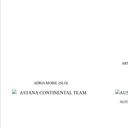
ARM
ADRIA MOBIL (SLO)
AUST