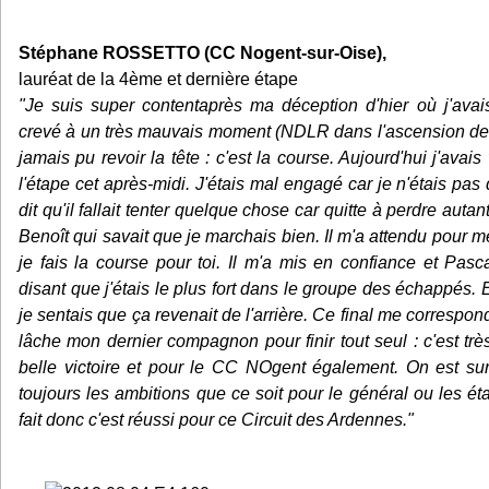
Stéphane ROSSETTO (CC Nogent-sur-Oise),
lauréat de la 4ème et dernière étape
"Je suis super contentaprès ma déception d'hier où j'ava
crevé à un très mauvais moment (NDLR dans l'ascension de l
jamais pu revoir la tête : c'est la course. Aujourd'hui j'avai
l'étape cet après-midi. J'étais mal engagé car je n'étais pas
dit qu'il fallait tenter quelque chose car quitte à perdre auta
Benoît qui savait que je marchais bien. Il m'a attendu pour m
je fais la course pour toi. Il m'a mis en confiance et 
disant que j'étais le plus fort dans le groupe des échappés. En
je sentais que ça revenait de l'arrière. Ce final me correspo
lâche mon dernier compagnon pour finir tout seul : c'est trè
belle victoire et pour le CC NOgent également. On est su
toujours les ambitions que ce soit pour le général ou les ét
fait donc c'est réussi pour ce Circuit des Ardennes."