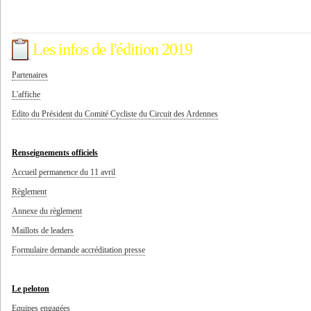
Les infos de l'édition 2019
Partenaires
L'affiche
Edito du Président du Comité Cycliste du Circuit des Ardennes
Renseignements officiels
Accueil permanence du 11 avril
Règlement
Annexe du règlement
Maillots de leaders
Formulaire demande accréditation presse
Le peloton
Equipes engagées