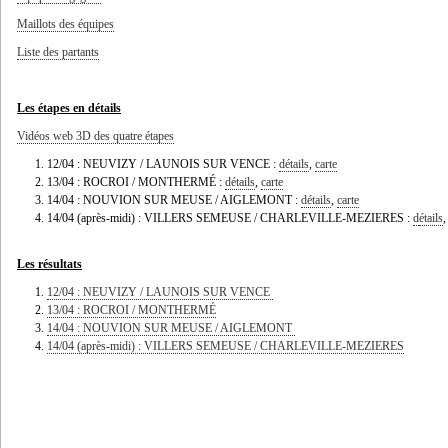
Maillots des équipes
Liste des partants
Les étapes en détails
Vidéos web 3D des quatre étapes
12/04 : NEUVIZY / LAUNOIS SUR VENCE :
détails
,
carte
13/04 : ROCROI / MONTHERMÉ :
détails
,
carte
14/04 : NOUVION SUR MEUSE / AIGLEMONT :
détails
,
carte
14/04 (après-midi) : VILLERS SEMEUSE / CHARLEVILLE-MEZIERES :
d
étails
Les résultats
12/04 : NEUVIZY / LAUNOIS SUR VENCE
13/04 : ROCROI / MONTHERMÉ
14/04 : NOUVION SUR MEUSE / AIGLEMONT
14/04 (après-midi) : VILLERS SEMEUSE / CHARLEVILLE-MEZIERES