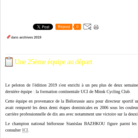
Repost
0
dans
archives 2019
Une 25ème équipe au départ
Le peloton de l'édition 2019 s'est enrichi à un peu plus de deux semain
dernière équipe : la formation continentale UCI de Minsk Cycling Club.
Cette équipe en provenance de la Biélorussie aura pour directeur sport
avait remporté les deux demi étapes dominicales en 2006 sous les couleu
carrière professionnelle de dix ans avec notamment une victoire sur la deu
Le champion national biélorusse Stanislau BAZHKOU figure parmi les ins
consulter
ICI
.