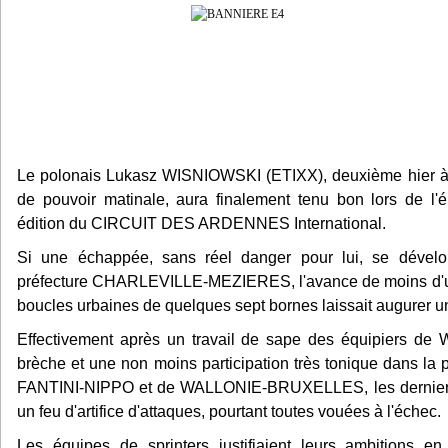
Le polonais Lukasz WISNIOWSKI (ETIXX), deuxième hier 
de pouvoir matinale, aura finalement tenu bon lors de l'
édition du CIRCUIT DES ARDENNES International.
Si une échappée, sans réel danger pour lui, se dévelop
préfecture CHARLEVILLE-MEZIERES, l'avance de moins d'un
boucles urbaines de quelques sept bornes laissait augurer un
Effectivement après un travail de sape des équipiers de
brèche et une non moins participation très tonique dans l
FANTINI-NIPPO et de WALLONIE-BRUXELLES, les derniers 
un feu d'artifice d'attaques, pourtant toutes vouées à l'échec.
Les équipes de sprinters justifiaient leurs ambitions e