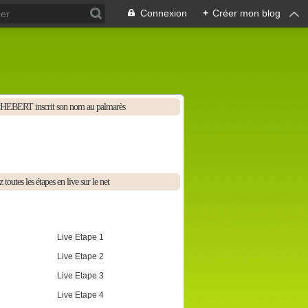
Connexion
+
Créer mon blog
HEBERT inscrit son nom au palmarès
 toutes les étapes en live sur le net
Live Etape 1
Live Etape 2
Live Etape 3
Live Etape 4