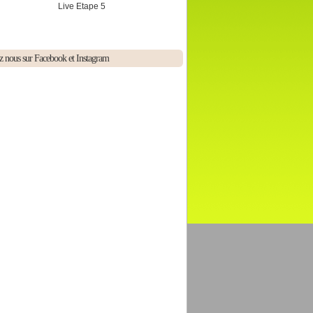
Live Etape 5
z nous sur Facebook et Instagram