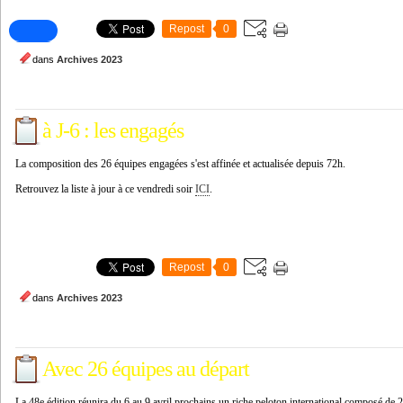
Repost
0
dans
Archives 2023
à J-6 : les engagés
La composition des 26 équipes engagées s'est affinée et actualisée depuis 72h.
Retrouvez la liste à jour à ce vendredi soir
ICI
.
Repost
0
dans
Archives 2023
Avec 26 équipes au départ
La 48e édition réunira du 6 au 9 avril prochains un riche peloton international composé de 