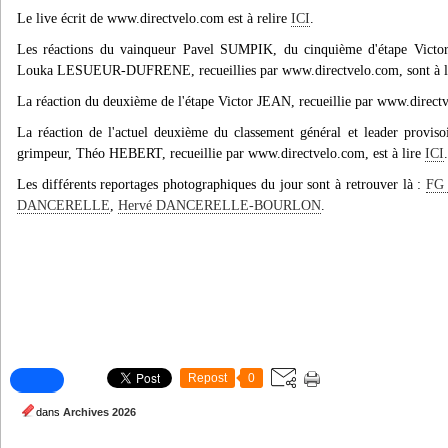
Le live écrit de www.directvelo.com est à relire
ICI
.
Les réactions du vainqueur Pavel SUMPIK, du cinquième d'étape Vic
Louka LESUEUR-DUFRENE, recueillies par www.directvelo.com, sont à l
La réaction du deuxième de l'étape Victor JEAN, recueillie par www.directv
La réaction de l'actuel deuxième du classement général et leader provis
grimpeur, Théo HEBERT, recueillie par www.directvelo.com, est à lire
ICI
.
Les différents reportages photographiques du jour sont à retrouver là :
FG 
DANCERELLE
,
Hervé DANCERELLE-BOURLON
.
Repost
0
dans
Archives 2026