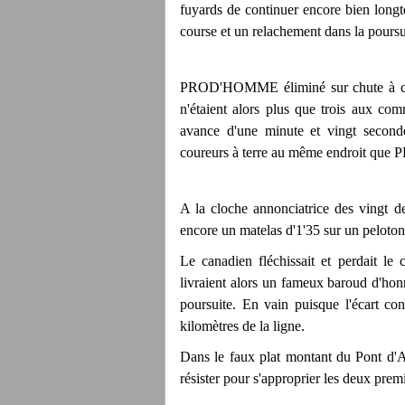
fuyards de continuer encore bien longt
course et un relachement dans la poursui
PROD'HOMME éliminé sur chute à cinq 
n'étaient alors plus que trois aux co
avance d'une minute et vingt secon
coureurs à terre au même endroit q
A la cloche annonciatrice des vingt
encore un matelas d'1'35 sur un peloto
Le canadien fléchissait et perdait l
livraient alors un fameux baroud d'hon
poursuite. En vain puisque l'écart co
kilomètres de la ligne.
Dans le faux plat montant du Pont d'
résister pour s'approprier les deux premi