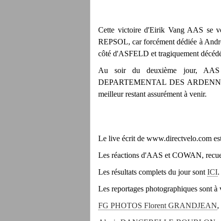
Cette victoire d'Eirik Vang AAS se 
REPSOL, car forcément dédiée à André
côté d'ASFELD et tragiquement décédé su
Au soir du deuxième jour, AAS
DEPARTEMENTAL DES ARDENNES sur le
meilleur restant assurément à venir.
Le live écrit de www.directvelo.com es
Les réactions d'AAS et COWAN, recueil
Les résultats complets du jour sont
ICI
.
Les reportages photographiques sont à v
FG PHOTOS Florent GRANDJEAN
,