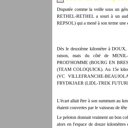
Disputée comme la veille sous un gén
RETHEL-RETHEL a souri à un auda
REPSOL) qui a mené à son terme une éc
Dès le deuxième kilomètre à DOUX, AA
raison, mais du côté de MENIL-
PROD'HOMME (BOURG EN BRESSE 
(TEAM COLOQUICK). Au 15e kilomètr
(VC VILLEFRANCHE-BEAUJOLAIS) a
FRYDKJAER (LIDL-TREK FUTURE RACI
L'écart allait être à son summum au km
étaient couvertes par le vaisseau de tête
Le peloton donnait vraiment un bon col
alors en l'espace de douze kilomètres