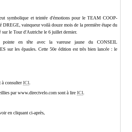
veut symbolique et teintée d'émotions pour le TEAM COOP-
 DREGE, vainqueur voilà douze mois de la première étape du
r le Tour d'Autriche le 6 juillet dernier.
 pointe en tête avec la vareuse jaune du CONSEIL
s épaules. Cette 50e édition est très bien lancée : le
t à consulter
ICI
.
lies par www.directvelo.com sont à lire
ICI
.
oir en cliquant ci-après,