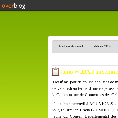
Retour Accueil
Edition 2026
Jarno WIDAR au somme
Troisième jour de course et autant de ma
ce vendredi au terme d'une étape 
la Communauté de Communes des Crête
Deuxième mercredi à NOUVION-SUR-M
jour, l'australien Brady GILMORE 
jaune du Conseil Départemental des