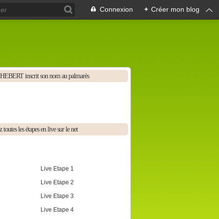
Connexion
+
Créer mon blog
HEBERT inscrit son nom au palmarès
 toutes les étapes en live sur le net
Live Etape 1
Live Etape 2
Live Etape 3
Live Etape 4