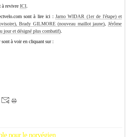
t à revivre
ICI
.
ctvelo.com sont à lire ici :
Jarno WIDAR (1er de l'étape) et
visoire), Brady GILMORE (nouveau maillot jaune)
,
Jérôme
 jour et désigné plus combatif)
.
sont à voir en cliquant sur :
le pour le norvégien