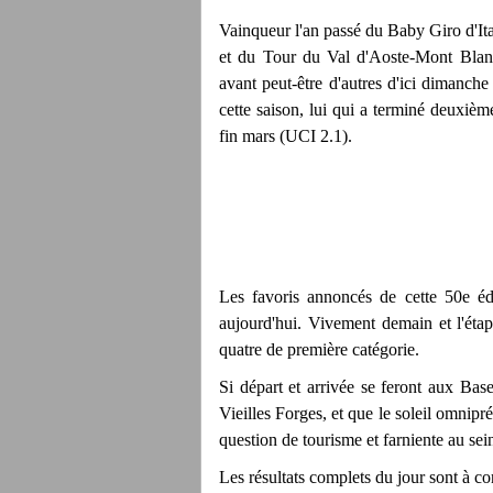
Vainqueur l'an passé du Baby Giro d'It
et du Tour du Val d'Aoste-Mont Blan
avant peut-être d'autres d'ici dimanche 
cette saison, lui qui a terminé deuxièm
fin mars (UCI 2.1).
Les favoris annoncés de cette 50e édi
aujourd'hui. Vivement demain et l'éta
quatre de première catégorie.
Si départ et arrivée se feront aux Ba
Vieilles Forges, et que le soleil omnip
question de tourisme et farniente au sei
Les résultats complets du jour sont à c