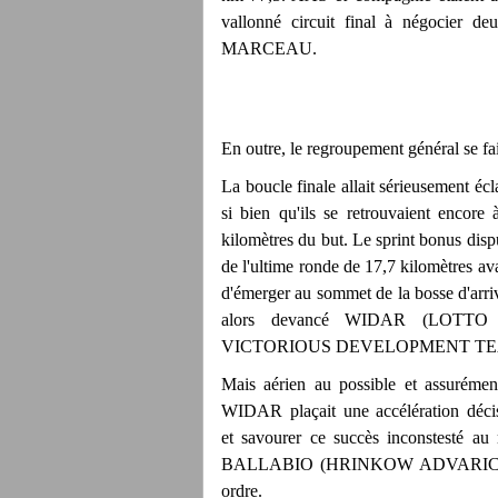
vallonné circuit final à négocier
MARCEAU.
En outre, le regroupement général se 
La boucle finale allait sérieusement écl
si bien qu'ils se retrouvaient encore
kilomètres du but. Le sprint bonus d
de l'ultime ronde de 17,7 kilomètres ava
d'émerger au sommet de la bosse d'a
alors devancé WIDAR (LOT
VICTORIOUS DEVELOPMENT TE
Mais aérien au possible et assurémen
WIDAR plaçait une accélération décis
et savourer ce succès inconstesté au 
BALLABIO (HRINKOW ADVARICS),
ordre.