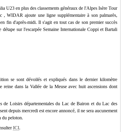
alia U23 en plus des classements généraux de l'Alpes Isère Tour
c , WIDAR ajoute une ligne supplémentaire à son palmarès,
en fin d'après-midi. Il s'agit en tout cas de son premier succès
e détape sur l'escarpée Semaine Internationale Coppi et Bartali
tion se sont dévoilés et expliqués dans le dernier kilomètre
pe reine dans la Vallée de la Meuse avec huit ascensions dont
ses de Loisirs départementales du Lac de Bairon et du Lac des
résent depuis mercredi est encore annoncé, il ne sera aucunement
n du peloton.
onsulter
ICI
.